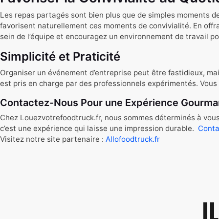
Les repas partagés sont bien plus que de simples moments de c
favorisent naturellement ces moments de convivialité. En offran
sein de l’équipe et encouragez un environnement de travail pos
Simplicité et Praticité
Organiser un événement d’entreprise peut être fastidieux, mais
est pris en charge par des professionnels expérimentés. Vous p
Contactez-Nous Pour une Expérience Gourman
Chez Louezvotrefoodtruck.fr, nous sommes déterminés à vous a
c’est une expérience qui laisse une impression durable.
Conta
Visitez notre site partenaire :
Allofoodtruck.fr
I