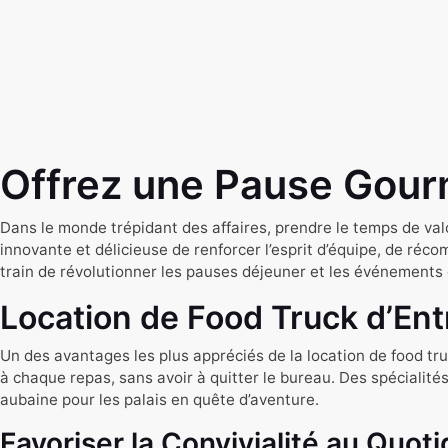
Offrez une Pause Gour
Dans le monde trépidant des affaires, prendre le temps de val
innovante et délicieuse de renforcer l’esprit d’équipe, de 
train de révolutionner les pauses déjeuner et les événements 
Location de Food Truck d’Entr
Un des avantages les plus appréciés de la location de food truc
à chaque repas, sans avoir à quitter le bureau. Des spécialité
aubaine pour les palais en quête d’aventure.
Favoriser la Convivialité au Quot