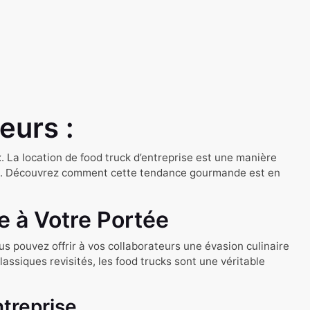
teurs :
. La location de food truck d’entreprise est une manière
reau. Découvrez comment cette tendance gourmande est en
e à Votre Portée
us pouvez offrir à vos collaborateurs une évasion culinaire
assiques revisités, les food trucks sont une véritable
ntreprise