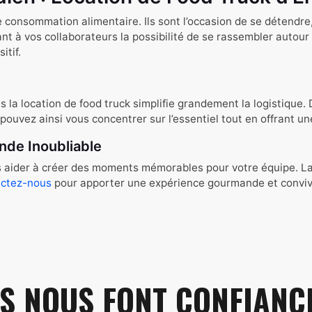
onsommation alimentaire. Ils sont l’occasion de se détendre, d
t à vos collaborateurs la possibilité de se rassembler autour d
itif.
 la location de food truck simplifie grandement la logistique.
ouvez ainsi vous concentrer sur l’essentiel tout en offrant un
de Inoubliable
ider à créer des moments mémorables pour votre équipe. La lo
ctez-nous
pour apporter une expérience gourmande et convivia
LS NOUS FONT CONFIANCE