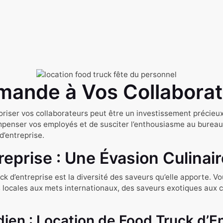
mande à Vos Collabora
oriser vos collaborateurs peut être un investissement précieux
récompenser vos employés et de susciter l’enthousiasme au bu
d’entreprise.
eprise : Une Évasion Culinair
k d’entreprise est la diversité des saveurs qu’elle apporte. Vo
s locales aux mets internationaux, des saveurs exotiques aux cl
idien : Location de Food Truck d’E