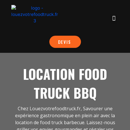
DEVIS
LOCATION FOOD
TRUCK BBQ
Chez Louezvotrefoodtruck.fr, Savourer une
expérience gastronomique en plein air avec la
location de food truck barbecue. Laissez-nous
griller vos envies gourmandes et régaler vos