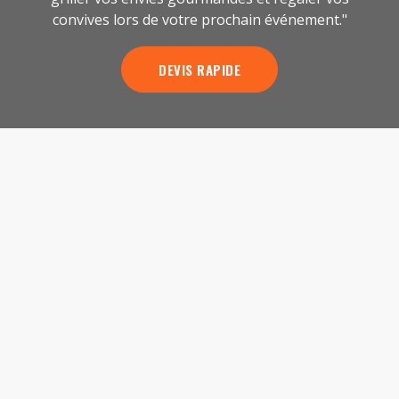
convives lors de votre prochain événement."
DEVIS RAPIDE