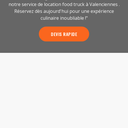
notre service de location food truck à Valenciennes .
Réservez dès aujourd'hui pour une expérience
culinaire inoubliable !"
DEVIS RAPIDE