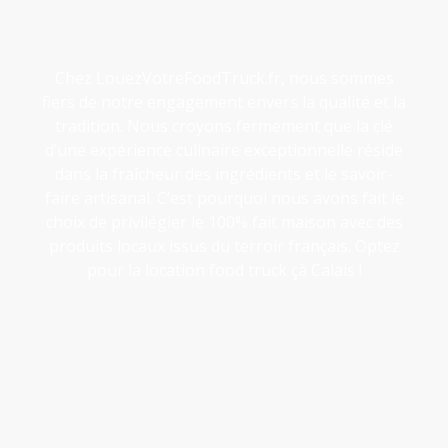
Chez LouezVotreFoodTruck.fr, nous sommes
fiers de notre engagement envers la qualité et la
tradition. Nous croyons fermement que la clé
d’une expérience culinaire exceptionnelle réside
dans la fraîcheur des ingrédients et le savoir-
faire artisanal. C’est pourquoi nous avons fait le
choix de privilégier le 100% fait maison avec des
produits locaux issus du terroir français. Optez
pour la location food truck çà Calais !